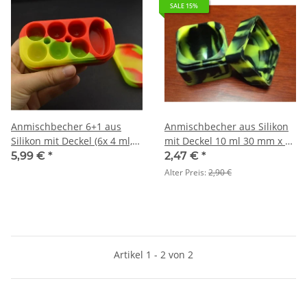
SALE 15%
Anmischbecher 6+1 aus
Anmischbecher aus Silikon
Silikon mit Deckel (6x 4 ml,
mit Deckel 10 ml 30 mm x 30
1x 10 ml)
mm
5,99 €
*
2,47 €
*
Alter Preis:
2,90 €
Artikel 1 - 2 von 2