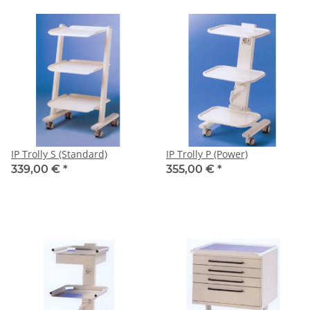
IP Trolly S (Standard)
IP Trolly P (Power)
339,00 €
*
355,00 €
*