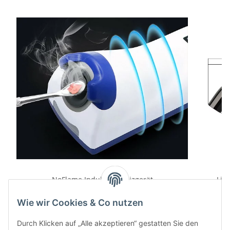
NoFlame Induktionsheizgerät
Lic
219,00 €
*
Wie wir Cookies & Co nutzen
Durch Klicken auf „Alle akzeptieren“ gestatten Sie den