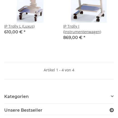
IP Trolly L (Luxus)
IP Trolly I
(Instrumentenwagen)
610,00 €
*
869,00 €
*
Artikel 1 - 4 von 4
Kategorien
Unsere Bestseller