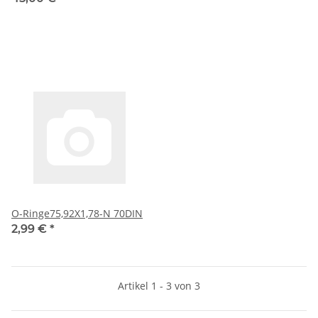
O-Ringe75,92X1,78-N 70DIN
2,99 €
*
Artikel 1 - 3 von 3