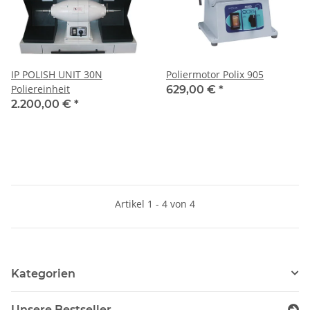
IP POLISH UNIT 30N
Poliermotor Polix 905
Poliereinheit
629,00 €
*
2.200,00 €
*
Artikel 1 - 4 von 4
Kategorien
Unsere Bestseller