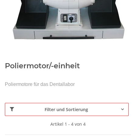
Poliermotor/-einheit
Poliermotore für das Dentallabor
Filter und Sortierung
Artikel 1 - 4 von 4