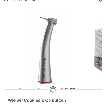
Woodpecker Winkelstück 1:5 WJ-45TL
349,00 €
*
Wie wir Cookies & Co nutzen