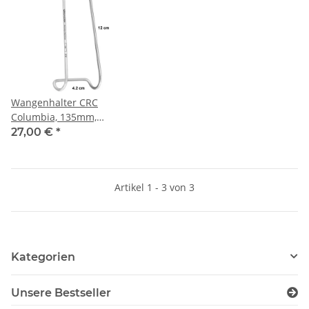
Wangenhalter CRC
Columbia, 135mm,
chirurgischer Edelstahl
27,00 €
*
Artikel 1 - 3 von 3
Kategorien
Unsere Bestseller