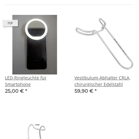
TOP
LED-Ringleuchte für
Vestibulum-Abhalter CRLA,
Smartphone
chirurgischer Edelstahl
25,00 €
*
59,90 €
*