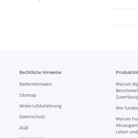
Rechtliche Hinweise
Produktin
Batteriehinweis
Warum Algi
Benchmark
Sitemap
Zuverlässi
Widerrufsbelehrung
Wie funkti
Datenschutz
Warum hoch
Absauganl
AGB
Leben und