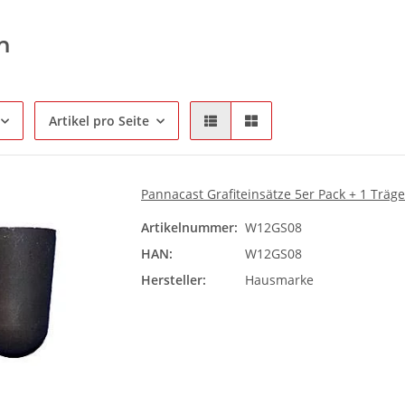
h
Artikel pro Seite
Pannacast Grafiteinsätze 5er Pack + 1 Träge
Artikelnummer:
W12GS08
HAN:
W12GS08
Hersteller:
Hausmarke