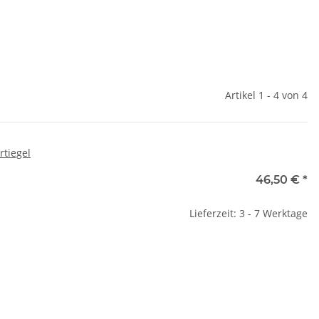
Artikel 1 - 4 von 4
rtiegel
46,50 €
*
Lieferzeit: 3 - 7 Werktage