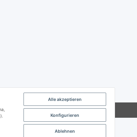
Alle akzeptieren
ha,
Powered by
JTL-Shop
Konfigurieren
).
Ablehnen