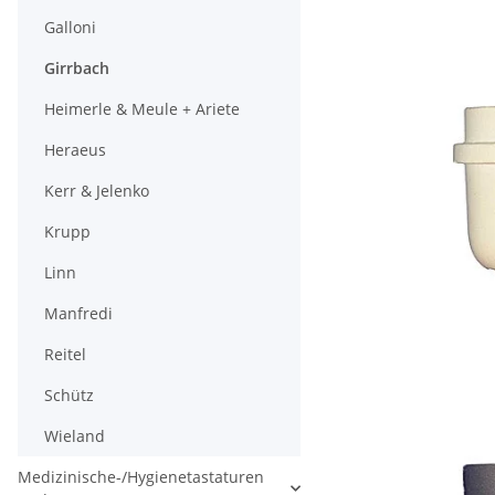
Galloni
Girrbach
Heimerle & Meule + Ariete
Heraeus
Kerr & Jelenko
Krupp
Linn
Manfredi
Reitel
Schütz
Wieland
Medizinische-/Hygienetastaturen