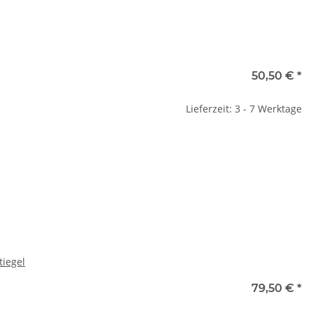
50,50 €
*
Lieferzeit: 3 - 7 Werktage
tiegel
79,50 €
*