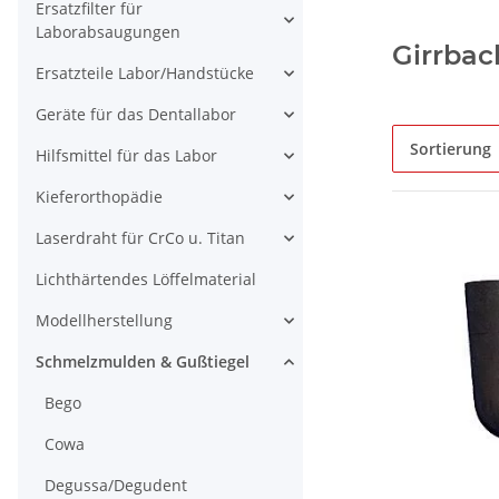
Ersatzfilter für
Laborabsaugungen
Girrbac
Ersatzteile Labor/Handstücke
Geräte für das Dentallabor
Sortierung
Hilfsmittel für das Labor
Kieferorthopädie
Laserdraht für CrCo u. Titan
Lichthärtendes Löffelmaterial
Modellherstellung
Schmelzmulden & Gußtiegel
Bego
Cowa
Degussa/Degudent