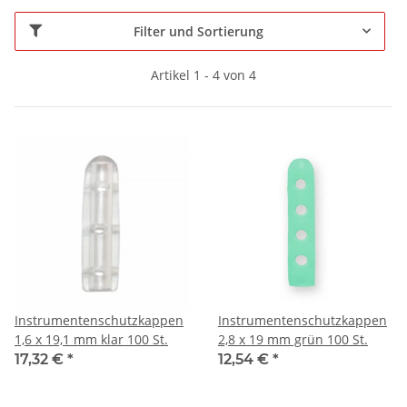
Filter und Sortierung
Artikel 1 - 4 von 4
Instrumentenschutzkappen
Instrumentenschutzkappen
1,6 x 19,1 mm klar 100 St.
2,8 x 19 mm grün 100 St.
17,32 €
*
12,54 €
*