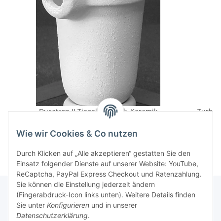
Ducatron II Tiegel 5er Pack, Keramik
49,50 €
*
Wie wir Cookies & Co nutzen
Durch Klicken auf „Alle akzeptieren“ gestatten Sie den
Einsatz folgender Dienste auf unserer Website: YouTube,
ReCaptcha, PayPal Express Checkout und Ratenzahlung.
Sie können die Einstellung jederzeit ändern
(Fingerabdruck-Icon links unten). Weitere Details finden
Sie unter
Konfigurieren
und in unserer
Rechtliche Hinweise
Datenschutzerklärung
.