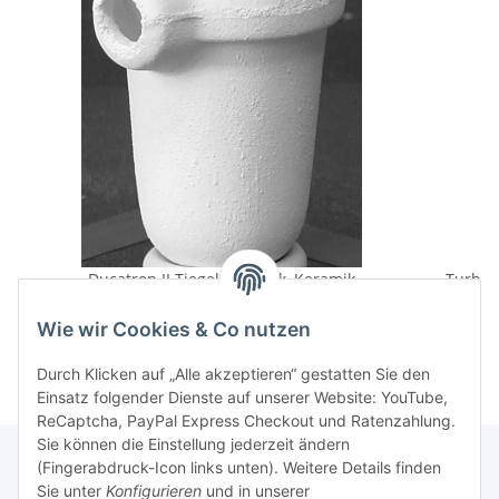
Ducatron II Tiegel 5er Pack, Keramik
49,50 €
*
Wie wir Cookies & Co nutzen
Durch Klicken auf „Alle akzeptieren“ gestatten Sie den
Einsatz folgender Dienste auf unserer Website: YouTube,
ReCaptcha, PayPal Express Checkout und Ratenzahlung.
Sie können die Einstellung jederzeit ändern
(Fingerabdruck-Icon links unten). Weitere Details finden
Sie unter
Konfigurieren
und in unserer