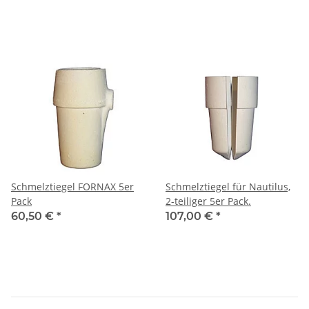
Schmelztiegel FORNAX 5er
Schmelztiegel für Nautilus,
Pack
2-teiliger 5er Pack.
60,50 €
*
107,00 €
*