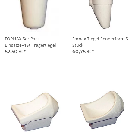
FORNAX 5er Pack.
Fornax Tiegel Sonderform 5
Einsätze+1St.Trägertiegel
Stück
52,50 €
*
60,75 €
*