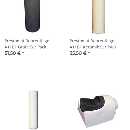
Prestomat Röhrentiegel
Prestomat Röhrentiegel
A1+B1 Grafit 5er Pack.
A1+B1 Keramik 5er Pack.
51,50 €
*
35,50 €
*