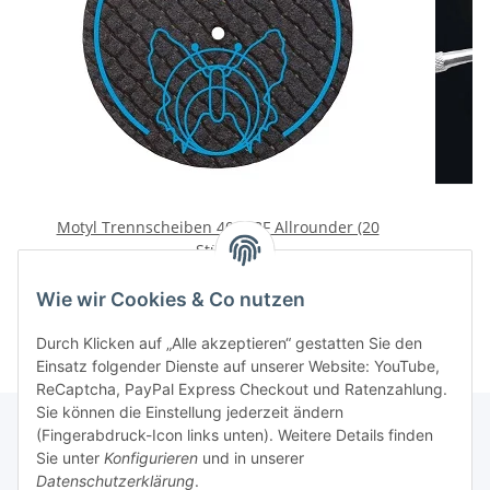
Motyl Trennscheiben 40/1 BF Allrounder (20
Stück)
37,95 €
*
Wie wir Cookies & Co nutzen
Durch Klicken auf „Alle akzeptieren“ gestatten Sie den
Einsatz folgender Dienste auf unserer Website: YouTube,
ReCaptcha, PayPal Express Checkout und Ratenzahlung.
Sie können die Einstellung jederzeit ändern
(Fingerabdruck-Icon links unten). Weitere Details finden
Sie unter
Konfigurieren
und in unserer
Rechtliche Hinweise
Datenschutzerklärung
.