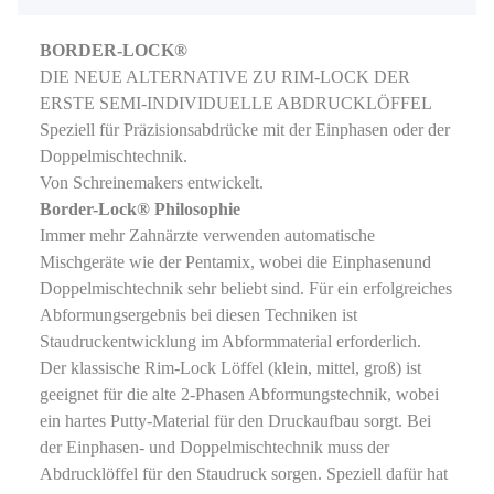
BORDER-LOCK®
DIE NEUE ALTERNATIVE ZU RIM-LOCK DER
ERSTE SEMI-INDIVIDUELLE ABDRUCKLÖFFEL
Speziell für Präzisionsabdrücke mit der Einphasen oder der
Doppelmischtechnik.
Von Schreinemakers entwickelt.
Border-Lock® Philosophie
Immer mehr Zahnärzte verwenden automatische
Mischgeräte wie der Pentamix, wobei die Einphasenund
Doppelmischtechnik sehr beliebt sind. Für ein erfolgreiches
Abformungsergebnis bei diesen Techniken ist
Staudruckentwicklung im Abformmaterial erforderlich.
Der klassische Rim-Lock Löffel (klein, mittel, groß) ist
geeignet für die alte 2-Phasen Abformungstechnik, wobei
ein hartes Putty-Material für den Druckaufbau sorgt. Bei
der Einphasen- und Doppelmischtechnik muss der
Abdrucklöffel für den Staudruck sorgen. Speziell dafür hat