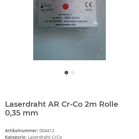
Laserdraht AR Cr-Co 2m Rolle
0,35 mm
Artikelnummer:
004412
Kategorie:
Laserdraht CrCo