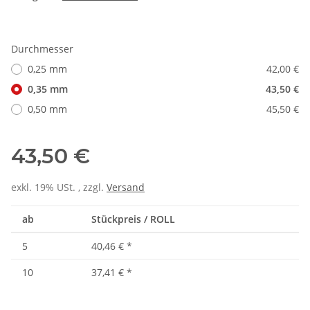
Durchmesser
0,25 mm
42,00 €
0,35 mm
43,50 €
0,50 mm
45,50 €
43,50 €
exkl. 19% USt. , zzgl.
Versand
ab
Stückpreis / ROLL
5
40,46 €
*
10
37,41 €
*