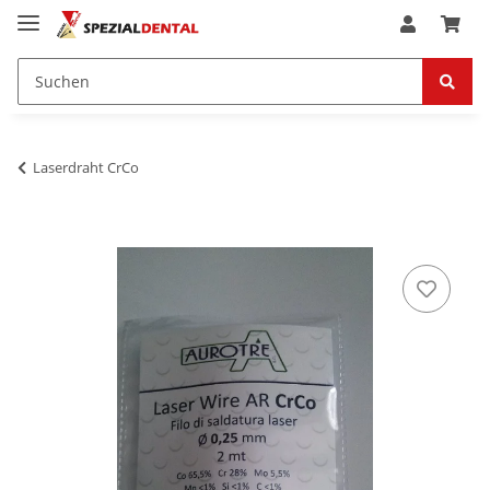
Laserdraht CrCo