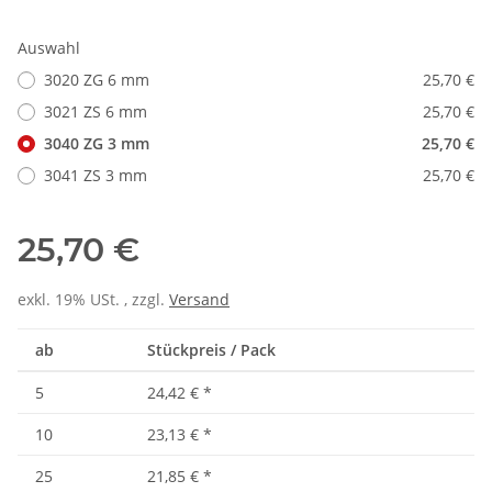
Auswahl
3020 ZG 6 mm
25,70 €
3021 ZS 6 mm
25,70 €
3040 ZG 3 mm
25,70 €
3041 ZS 3 mm
25,70 €
25,70 €
exkl. 19% USt. , zzgl.
Versand
ab
Stückpreis / Pack
5
24,42 €
*
10
23,13 €
*
25
21,85 €
*