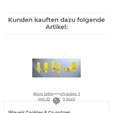
Kunden kauften dazu folgende
Artikel:
Micro Sektorenschrauben 3
mm 3009 KG 10 Stück
22,00 €
*
Wie wir Cookies & Co nutzen