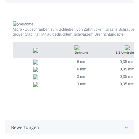
Micro - Zugschrauben zum Schließen von Zahnlücken. Grazile Schraube m
großer Stabilität. Mit aufgedrucktem, schwarzem Drehrichtungspfeil.
Dehnung
1/1 Umdrehung
6 mm
0,35 mm
6 mm
0,35 mm
3 mm
0,35 mm
3 mm
0,35 mm
Bewertungen