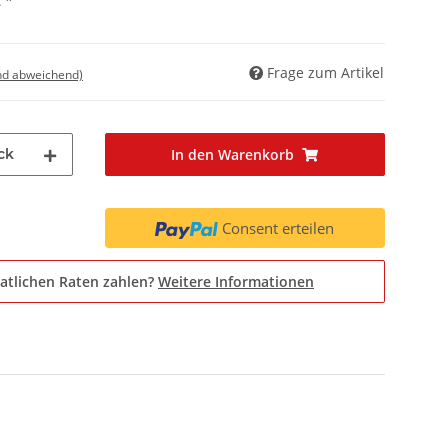
€
*
Frage zum Artikel
nd abweichend)
ck
In den Warenkorb
Consent erteilen
atlichen Raten zahlen?
Weitere Informationen