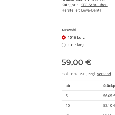
Kategorie:
KFO-Schrauben
Hersteller:
Lewa-Dental
Auswahl
1016 kurz
1017 lang
59,00 €
exkl. 19% USt. , zzgl.
Versand
ab
Stückp
5
56,05 
10
53,10 