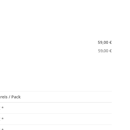
59,00 €
59,00 €
reis / Pack
€
*
€
*