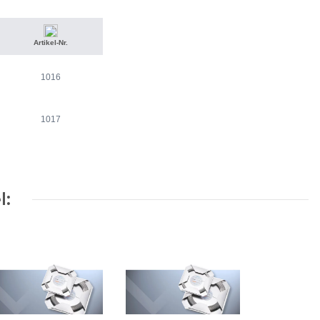
Artikel-Nr.
1016
1017
l: