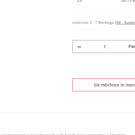
25
50,15 
Lieferzeit:
3 - 7 Werktage
(DE - Ausla
Pa
Sie möchten in mon