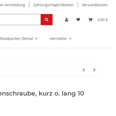
ter-Anmeldung
Zahlungsmöglichkeiten
Versandkosten
0,00 €
Woodpecker-Dental
Hersteller
nschraube, kurz o. lang 10