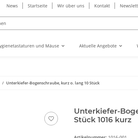
News
Startseite
Wir über uns
Kontakt
Newslet
ygienetastaturen und Mäuse
Aktuelle Angebote
Unterkiefer-Bogenschraube, kurz o. lang 10 Stück
Unterkiefer-Boge
Stück 1016 kurz
Artikelnummer:
1016-001