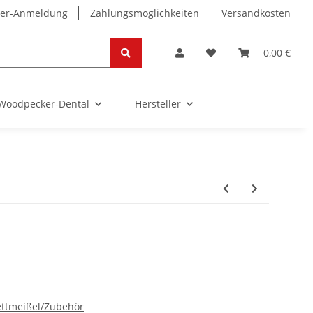
ter-Anmeldung
Zahlungsmöglichkeiten
Versandkosten
0,00 €
Woodpecker-Dental
Hersteller
ettmeißel/Zubehör