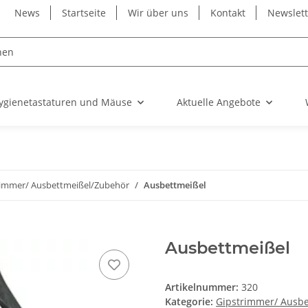
News
Startseite
Wir über uns
Kontakt
Newslet
ygienetastaturen und Mäuse
Aktuelle Angebote
rimmer/ Ausbettmeißel/Zubehör
Ausbettmeißel
Ausbettmeißel
Artikelnummer:
320
Kategorie:
Gipstrimmer/ Ausb