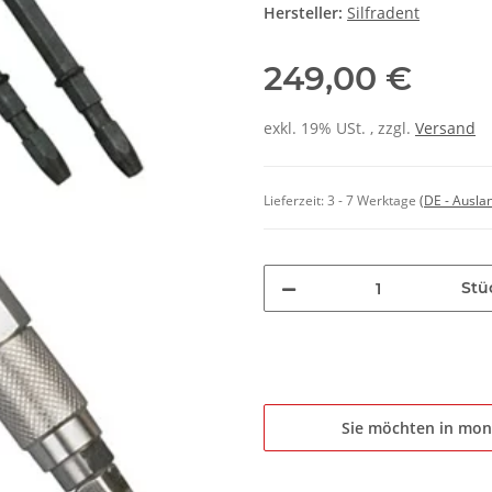
Hersteller:
Silfradent
249,00 €
exkl. 19% USt. , zzgl.
Versand
Lieferzeit:
3 - 7 Werktage
(DE - Ausla
Stü
Sie möchten in mon