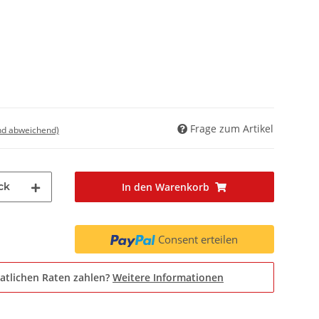
Frage zum Artikel
nd abweichend)
ck
In den Warenkorb
Consent erteilen
atlichen Raten zahlen?
Weitere Informationen