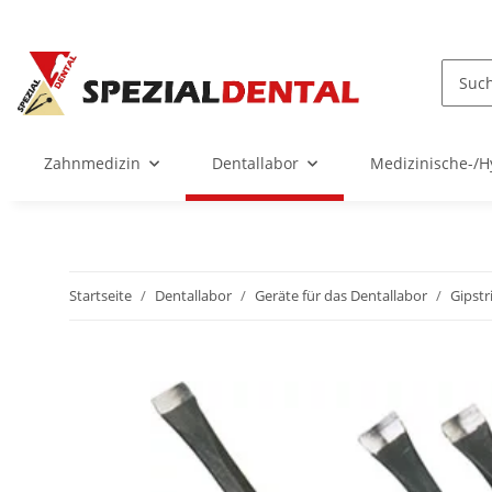
Zahnmedizin
Dentallabor
Medizinische-/H
Startseite
Dentallabor
Geräte für das Dentallabor
Gipst