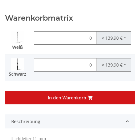
Warenkorbmatrix
× 139,90 €
*
Weiß
× 139,90 €
*
Schwarz
In den Warenkorb
Beschreibung
Lichtleiter 11 mm