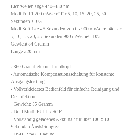
Lichtwellenlänge 440~480 nm
Modi Full 1,200 mW/cm² für 5, 10, 15, 20, 25, 30
Sekunden ±10%
Modi Soft 1ste - 5 Sekunden von 0 - 900 mW/cm² nächste
5, 10, 15, 20, 25 Sekunden 900 mW/cm² ±10%
Gewicht 84 Gramm
Länge 220 mm
- 360 Grad drehbarer Lichtkopf
- Automatische Kompensationsschaltung für konstante
Ausgangsleistung
- Vollverkleidetes Bedienfeld für einfache Reinigung und
Desinfektion
- Gewicht: 85 Gramm
- Dual Modi: FULL / SOFT
- Vollständig geladenes Akku hält für über 100 x 10
Sekunden Äushärtungszeit
- USB Type C Ladung