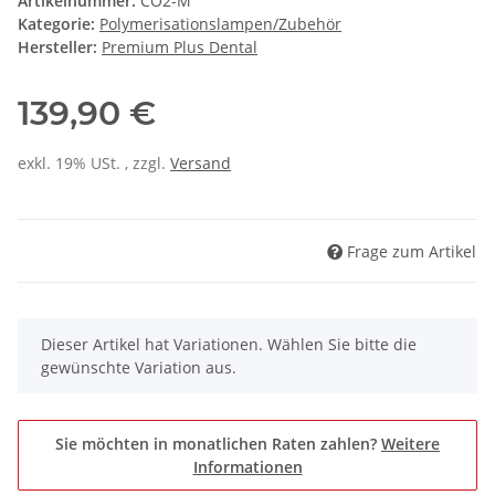
Artikelnummer:
CO2-M
Kategorie:
Polymerisationslampen/Zubehör
Hersteller:
Premium Plus Dental
139,90 €
exkl. 19% USt. , zzgl.
Versand
Frage zum Artikel
x
Dieser Artikel hat Variationen. Wählen Sie bitte die
gewünschte Variation aus.
Sie möchten in monatlichen Raten zahlen?
Weitere
Informationen