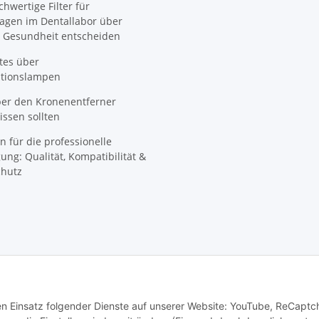
wertige Filter für
agen im Dentallabor über
 Gesundheit entscheiden
tes über
ationslampen
ber den Kronenentferner
ssen sollten
n für die professionelle
ung: Qualität, Kompatibilität &
hutz
den Einsatz folgender Dienste auf unserer Website: YouTube, ReCaptc
© SpezialDental