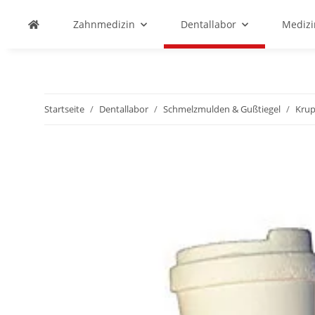
Zahnmedizin
Dentallabor
Medizi
Startseite
Dentallabor
Schmelzmulden & Gußtiegel
Kru