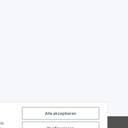
Alle akzeptieren
ha,
Powered by
JTL-Shop