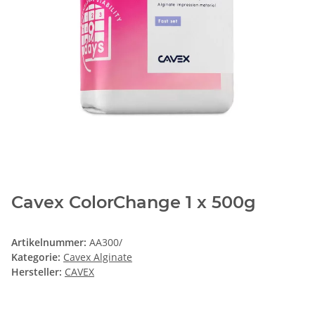
Cavex ColorChange 1 x 500g
Artikelnummer:
AA300/
Kategorie:
Cavex Alginate
Hersteller:
CAVEX