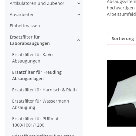
Absaugsysteme
Artikulatoren und Zubehör
hochwertigen 
Arbeitsumfeld 
Ausarbeiten
Einbettmassen
Ersatzfilter für
Sortierung
Laborabsaugungen
Ersatzfilter für KaVo
Absaugungen
Ersatzfilter für Freuding
Absauganlagen
Ersatzfilter für Harnisch & Rieth
Ersatzfilter für Wassermann
Absaugung
Ersatzfilter für PURmat
1000/1001/1200