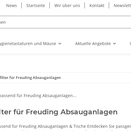
News
Startseite
Wir über uns
Kontakt
Newslet
ygienetastaturen und Mäuse
Aktuelle Angebote
filter für Freuding Absauganlagen
ilter für Freuding Absauganlagen
assend für Freuding Absauganlagen & Tische Entdecken Sie passgena