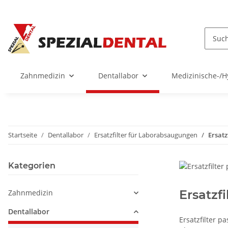
Zahnmedizin
Dentallabor
Medizinische-/H
Startseite
Dentallabor
Ersatzfilter für Laborabsaugungen
Ersatz
Kategorien
Ersatzf
Zahnmedizin
Dentallabor
Ersatzfilter p