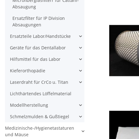
Microfiberglasfilterr für Cattani-
Absaugung
Ersatzfilter für IP Division
Absaugungen
Ersatzteile Labor/Handstücke
Geräte für das Dentallabor
Hilfsmittel für das Labor
Kieferorthopädie
Laserdraht für CrCo u. Titan
Lichthärtendes Löffelmaterial
Modellherstellung
Schmelzmulden & Gußtiegel
Medizinische-/Hygienetastaturen
und Mäuse