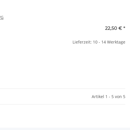
/G
22,50 €
*
Lieferzeit: 10 - 14 Werktage
Artikel 1 - 5 von 5