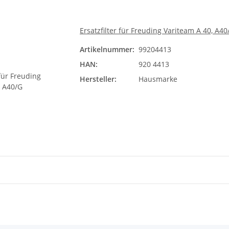
Ersatzfilter für Freuding Variteam A 40, A40
Artikelnummer:
99204413
HAN:
920 4413
Hersteller:
Hausmarke