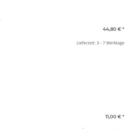
8
44,80 €
*
Lieferzeit: 3 - 7 Werktage
11,00 €
*