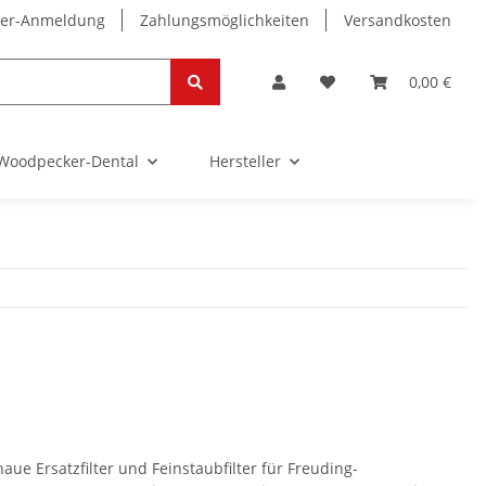
ter-Anmeldung
Zahlungsmöglichkeiten
Versandkosten
0,00 €
Woodpecker-Dental
Hersteller
ue Ersatzfilter und Feinstaubfilter für Freuding-