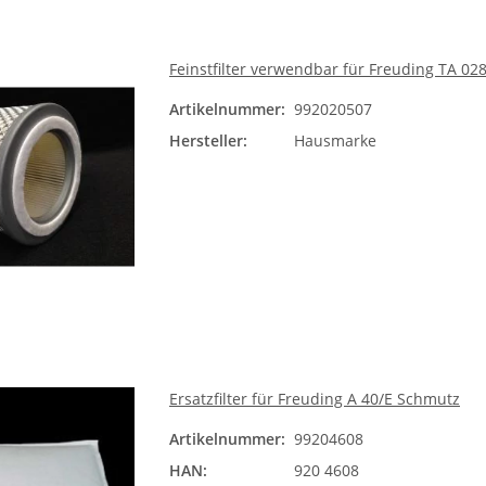
Feinstfilter verwendbar für Freuding TA 02
Artikelnummer:
992020507
Hersteller:
Hausmarke
Ersatzfilter für Freuding A 40/E Schmutz
Artikelnummer:
99204608
HAN:
920 4608