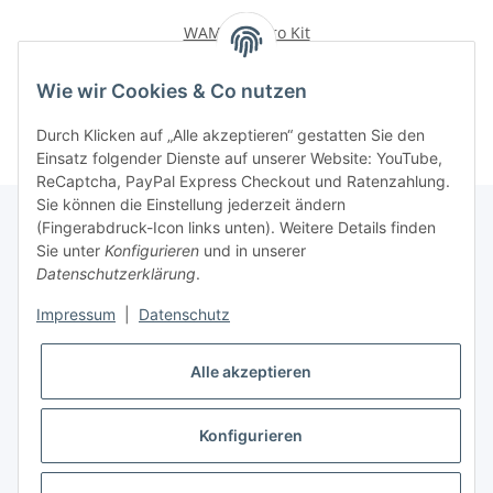
WAMkey Intro Kit
295,00 €
*
Wie wir Cookies & Co nutzen
Durch Klicken auf „Alle akzeptieren“ gestatten Sie den
Einsatz folgender Dienste auf unserer Website: YouTube,
ReCaptcha, PayPal Express Checkout und Ratenzahlung.
Sie können die Einstellung jederzeit ändern
(Fingerabdruck-Icon links unten). Weitere Details finden
Sie unter
Konfigurieren
und in unserer
Rechtliche Hinweise
Datenschutzerklärung
.
Impressum
|
Datenschutz
Produktinformationen
Alle akzeptieren
Konfigurieren
* Alle Preise zzgl. gesetzlicher USt., zzgl.
Versand