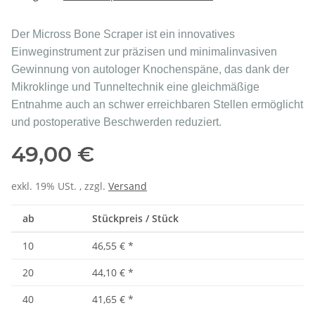
Der Micross Bone Scraper ist ein innovatives
Einweginstrument zur präzisen und minimalinvasiven
Gewinnung von autologer Knochenspäne, das dank der
Mikroklinge und Tunneltechnik eine gleichmäßige
Entnahme auch an schwer erreichbaren Stellen ermöglicht
und postoperative Beschwerden reduziert.
49,00 €
exkl. 19% USt. , zzgl.
Versand
ab
Stückpreis / Stück
10
46,55 €
*
20
44,10 €
*
40
41,65 €
*