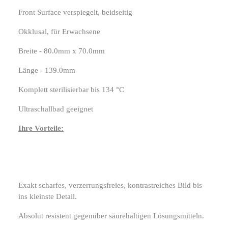
Front Surface verspiegelt, beidseitig
Okklusal, für Erwachsene
Breite - 80.0mm x 70.0mm
Länge - 139.0mm
Komplett sterilisierbar bis 134 °C
Ultraschallbad geeignet
Ihre Vorteile:
Exakt scharfes, verzerrungsfreies, kontrastreiches Bild bis
ins kleinste Detail.
Absolut resistent gegenüber säurehaltigen Lösungsmitteln.