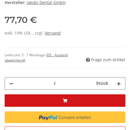
Hersteller:
Jakobi Dental GmbH
77,70 €
exkl. 19% USt. , zzgl.
Versand
Lieferzeit:
3 - 7 Werktage
(DE - Ausland
Frage zum Artikel
abweichend)
Stück
Consent erteilen