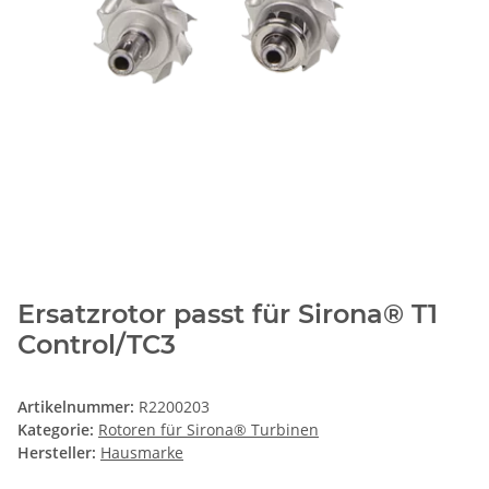
Ersatzrotor passt für Sirona® T1
Control/TC3
Artikelnummer:
R2200203
Kategorie:
Rotoren für Sirona® Turbinen
Hersteller:
Hausmarke