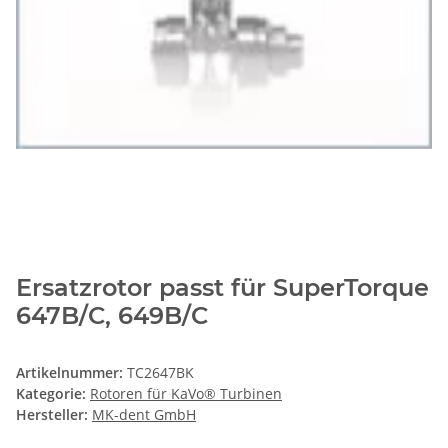
Ersatzrotor passt für SuperTorque
647B/C, 649B/C
Artikelnummer:
TC2647BK
Kategorie:
Rotoren für KaVo® Turbinen
Hersteller:
MK-dent GmbH