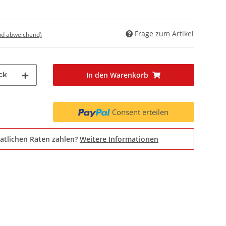
Frage zum Artikel
nd abweichend)
ck
In den Warenkorb
Consent erteilen
atlichen Raten zahlen?
Weitere Informationen