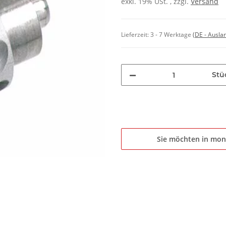
exkl. 19% USt. , zzgl.
Versand
Lieferzeit:
3 - 7 Werktage
(DE - Ausla
Stü
Sie möchten in mon