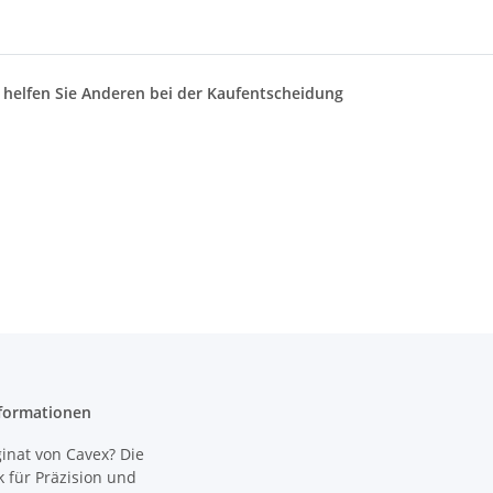
d helfen Sie Anderen bei der Kaufentscheidung
formationen
nat von Cavex? Die
 für Präzision und