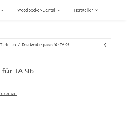
Woodpecker-Dental
Hersteller
 Turbinen
Ersatzrotor passt für TA 96
 für TA 96
Turbinen