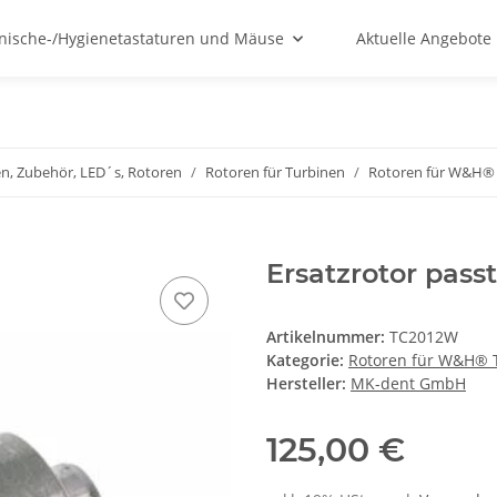
nische-/Hygienetastaturen und Mäuse
Aktuelle Angebote
n, Zubehör, LED´s, Rotoren
Rotoren für Turbinen
Rotoren für W&H®
Ersatzrotor passt
Artikelnummer:
TC2012W
Kategorie:
Rotoren für W&H® 
Hersteller:
MK-dent GmbH
125,00 €