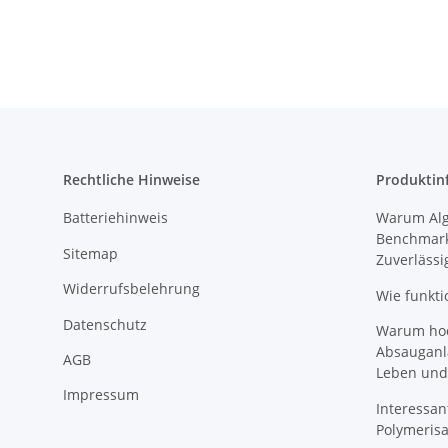
Rechtliche Hinweise
Produktin
Batteriehinweis
Warum Algi
Benchmark
Sitemap
Zuverlässi
Widerrufsbelehrung
Wie funkti
Datenschutz
Warum hoch
Absauganl
AGB
Leben und
Impressum
Interessan
Polymeris