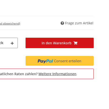
Frage zum Artikel
nd abweichend)
ck
In den Warenkorb
Consent erteilen
atlichen Raten zahlen?
Weitere Informationen