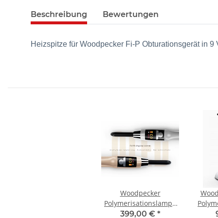
Beschreibung
Bewertungen
Heizspitze für Woodpecker Fi-P Obturationsgerät in 9 
Woodpecker
Wood
Polymerisationslampe
Polym
X-Cure
399,00 €
*