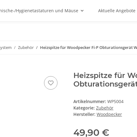
nische-/Hygienetastaturen und Mäuse
Aktuelle Angebote
System
Zubehör
Heizspitze für Woodpecker Fi-P Obturationsgerät 
Heizspitze für W
Obturationsger
Artikelnummer:
WP5004
Kategorie:
Zubehör
Hersteller:
Woodpecker
49,90 €