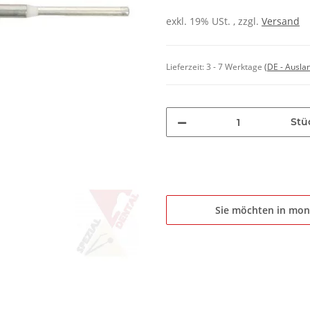
exkl. 19% USt. , zzgl.
Versand
Lieferzeit:
3 - 7 Werktage
(DE - Ausla
Stü
Sie möchten in mon