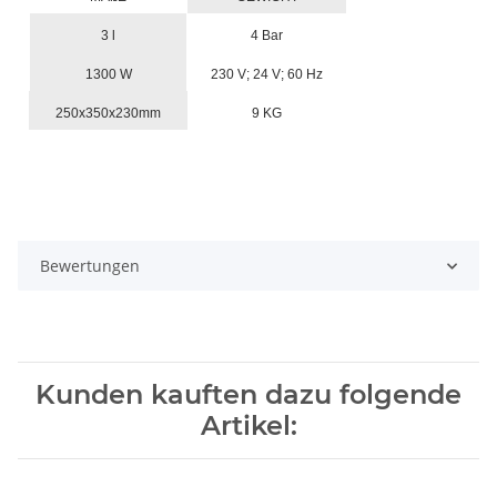
3 l
4 Bar
1300 W
230 V; 24 V; 60 Hz
250x350x230mm
9 KG
Bewertungen
Kunden kauften dazu folgende
Artikel: