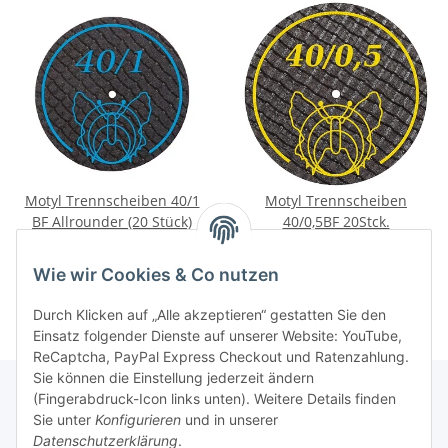
Motyl Trennscheiben 40/1
Motyl Trennscheiben
BF Allrounder (20 Stück)
40/0,5BF 20Stck.
37,95 €
*
37,95 €
*
Wie wir Cookies & Co nutzen
Durch Klicken auf „Alle akzeptieren“ gestatten Sie den
Einsatz folgender Dienste auf unserer Website: YouTube,
ReCaptcha, PayPal Express Checkout und Ratenzahlung.
Sie können die Einstellung jederzeit ändern
(Fingerabdruck-Icon links unten). Weitere Details finden
Sie unter
Konfigurieren
und in unserer
Rechtliche Hinweise
Datenschutzerklärung
.