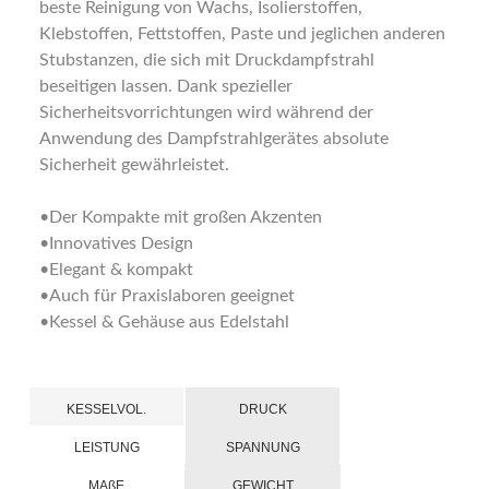
beste Reinigung von Wachs, Isolierstoffen,
Klebstoffen, Fettstoffen, Paste und jeglichen anderen
Stubstanzen, die sich mit Druckdampfstrahl
beseitigen lassen. Dank spezieller
Sicherheitsvorrichtungen wird während der
Anwendung des Dampfstrahlgerätes absolute
Sicherheit gewährleistet.
•Der Kompakte mit großen Akzenten
•Innovatives Design
•Elegant & kompakt
•Auch für Praxislaboren geeignet
•Kessel & Gehäuse aus Edelstahl
KESSELVOL.
DRUCK
LEISTUNG
SPANNUNG
MAßE
GEWICHT