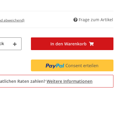
Frage zum Artikel
nd abweichend)
ck
In den Warenkorb
Consent erteilen
atlichen Raten zahlen?
Weitere Informationen