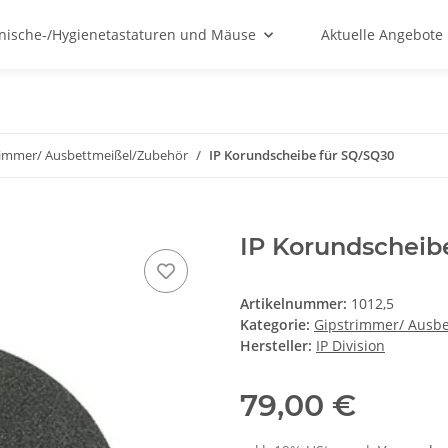
nische-/Hygienetastaturen und Mäuse
Aktuelle Angebote
rimmer/ Ausbettmeißel/Zubehör
IP Korundscheibe für SQ/SQ30
IP Korundscheib
Artikelnummer:
1012,5
Kategorie:
Gipstrimmer/ Ausb
Hersteller:
IP Division
79,00 €