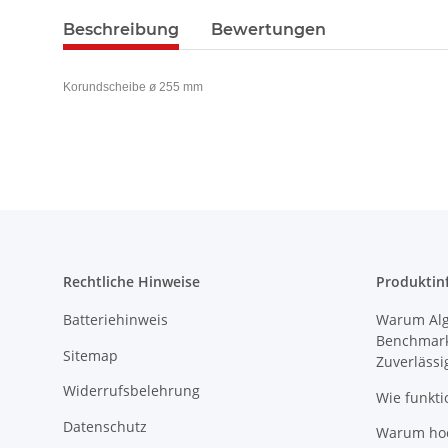
Beschreibung
Bewertungen
Korundscheibe
ø 255 mm
Rechtliche Hinweise
Produktin
Batteriehinweis
Warum Algi
Benchmark
Sitemap
Zuverlässi
Widerrufsbelehrung
Wie funkti
Datenschutz
Warum hoch