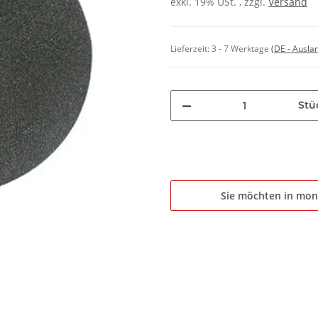
exkl. 19% USt. , zzgl.
Versand
Lieferzeit:
3 - 7 Werktage
(DE - Ausla
Stü
Sie möchten in mon