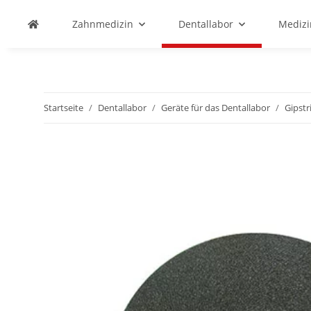
Zahnmedizin
Dentallabor
Medizi
Startseite
Dentallabor
Geräte für das Dentallabor
Gipst