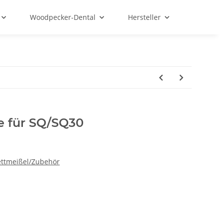
Woodpecker-Dental
Hersteller
e für SQ/SQ30
ettmeißel/Zubehör