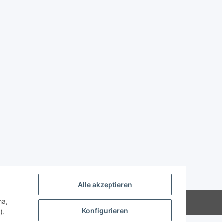
Alle akzeptieren
ha,
Powered by
JTL-Shop
Konfigurieren
).