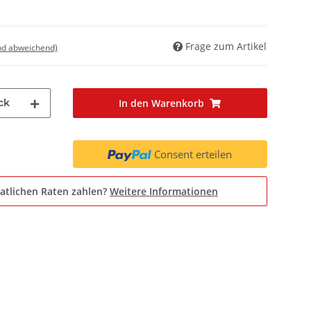
Frage zum Artikel
nd abweichend)
ck
In den Warenkorb
Consent erteilen
atlichen Raten zahlen?
Weitere Informationen