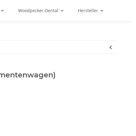
Woodpecker-Dental
Hersteller
trumentenwagen)