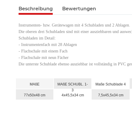
Beschreibung
Bewertungen
Instrumenten- bzw. Gerätewagen mit 4 Schubladen und 2 Ablagen.
Die oberen drei Schubladen sind mit einer ausziehbaren und auswech
Schubladen im Detail:
- Instrumentenfach mit 28 Ablagen
- Flachschale mit einem Fach
- Flachschale mit neun Fächer
Die unterste Schublade ebenso ausziehbar ist vollständig in PVC gesc
MAßE
MAßE SCHUBL. 1-
Maße Schublade 4
3
77x50x48 cm
4x45,5x34 cm
7,5x45,5x34 cm