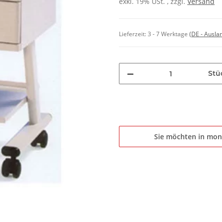
exkl. 19% USt. , zzgl.
Versand
Lieferzeit:
3 - 7 Werktage
(DE - Ausla
Stü
Sie möchten in mon