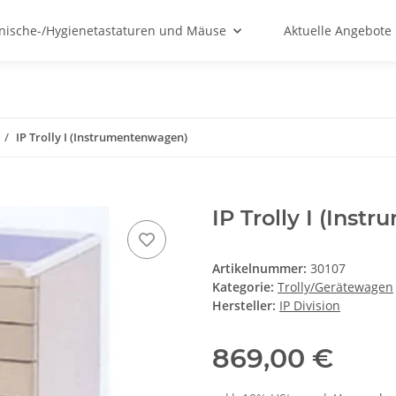
nische-/Hygienetastaturen und Mäuse
Aktuelle Angebote
IP Trolly I (Instrumentenwagen)
IP Trolly I (Ins
Artikelnummer:
30107
Kategorie:
Trolly/Gerätewagen
Hersteller:
IP Division
869,00 €