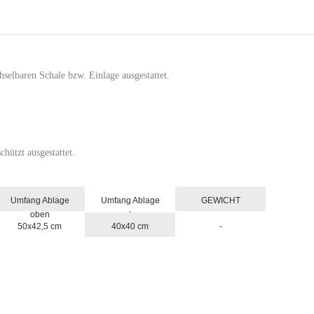
selbaren Schale bzw. Einlage ausgestattet.
hützt ausgestattet.
Umfang Ablage
Umfang Ablage
GEWICHT
oben
unten
50x42,5 cm
40x40 cm
-