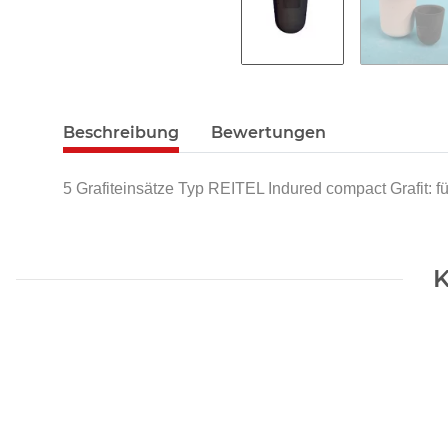
Beschreibung
Bewertungen
5 Grafiteinsätze Typ REITEL Indured compact Grafit: fü
K