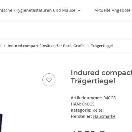
nische-/Hygienetastaturen und Mäuse
Aktuelle Angebote
l
Indured compact Einsätze, 5er Pack, Grafit + 1 Trägertiegel
Indured compact 
Trägertiegel
Artikelnummer:
040GS
HAN:
040GS
Kategorie:
Reitel
Hersteller:
Hausmarke