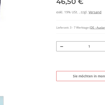
46,50 €
exkl. 19% USt. , zzgl.
Versand
Lieferzeit:
3 - 7 Werktage
(DE - Ausla
Sie möchten in mon