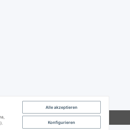
Alle akzeptieren
ha,
Powered by
JTL-Shop
Konfigurieren
).