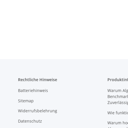
Rechtliche Hinweise
Produktin
Batteriehinweis
Warum Algi
Benchmark
Sitemap
Zuverlässi
Widerrufsbelehrung
Wie funkti
Datenschutz
Warum hoch