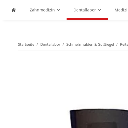
Zahnmedizin
Dentallabor
Medizi
Startseite
Dentallabor
Schmelzmulden & Gußtiegel
Reite