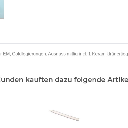
r EM, Goldlegierungen, Ausguss mittig incl. 1 Keramikträgertieg
unden kauften dazu folgende Artike