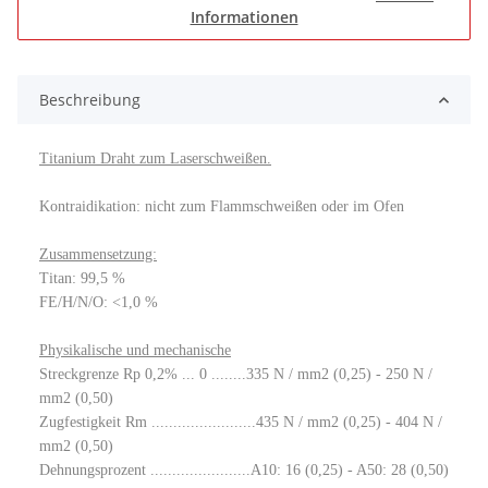
Informationen
Beschreibung
Titanium Draht zum Laserschweißen.
Kontraidikation: nicht zum Flammschweißen oder im Ofen
Zusammensetzung:
Titan: 99,5 %
FE/H/N/O: <1,0 %
Physikalische und mechanische
Streckgrenze Rp 0,2% ... 0 ........335 N / mm2 (0,25) - 250 N /
mm2 (0,50)
Zugfestigkeit Rm ........................435 N / mm2 (0,25) - 404 N /
mm2 (0,50)
Dehnungsprozent .......................A10: 16 (0,25) - A50: 28 (0,50)