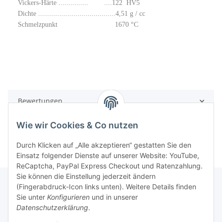
Vickers-Härte ............... ....122 HV5
Dichte .......................................4,51 g / cc
Schmelzpunkt 1670 °C
Bewertungen
Wie wir Cookies & Co nutzen
Durch Klicken auf „Alle akzeptieren“ gestatten Sie den
Einsatz folgender Dienste auf unserer Website: YouTube,
ReCaptcha, PayPal Express Checkout und Ratenzahlung.
Sie können die Einstellung jederzeit ändern
(Fingerabdruck-Icon links unten). Weitere Details finden
Sie unter
Konfigurieren
und in unserer
Rechtliche Hinweise
Datenschutzerklärung
.