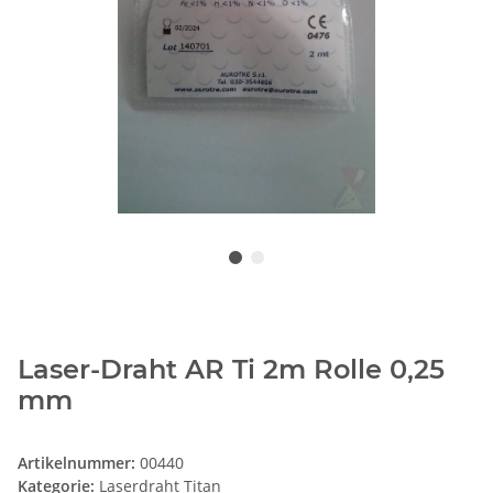
Laser-Draht AR Ti 2m Rolle 0,25
mm
Artikelnummer:
00440
Kategorie:
Laserdraht Titan