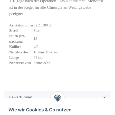
110 Tage nach der Operation. Das Nahtmaterial Monofast
ist in der Regel für alle Chirurgie an Weichgewebe
geeignet.
Artikelnummer
32.Z3300.00
Steril
Steril
Stück pro
12
packung
Kaliber
4/0
Nadelstärke
16 mm 3/8 kreis
Länge
75 cm
Nadelstruktur
Schneidend
Bewertungen
Wie wir Cookies & Co nutzen