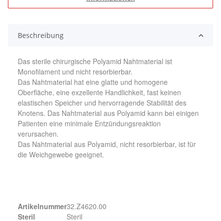
Beschreibung
Das sterile chirurgische Polyamid Nahtmaterial ist
Monofilament und nicht resorbierbar.
Das Nahtmaterial hat eine glatte und homogene
Oberfläche, eine exzellente Handlichkeit, fast keinen
elastischen Speicher und hervorragende Stabilität des
Knotens. Das Nahtmaterial aus Polyamid kann bei einigen
Patienten eine minimale Entzündungsreaktion
verursachen.
Das Nahtmaterial aus Polyamid, nicht resorbierbar, ist für
die Weichgewebe geeignet.
Artikelnummer
32.Z4620.00
Steril
Steril