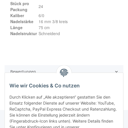
Stück pro
24
Packung
Kaliber
6/0
Nadelstärke
16 mm 3/8 kreis
Länge
75 cm
Nadelstruktur
Schneidend
Bewertungen
Wie wir Cookies & Co nutzen
Durch Klicken auf „Alle akzeptieren“ gestatten Sie den
Einsatz folgender Dienste auf unserer Website: YouTube,
ReCaptcha, PayPal Express Checkout und Ratenzahlung.
Sie können die Einstellung jederzeit ändern
(Fingerabdruck-Icon links unten). Weitere Details finden
Sie unter
Konfigurieren
und in unserer