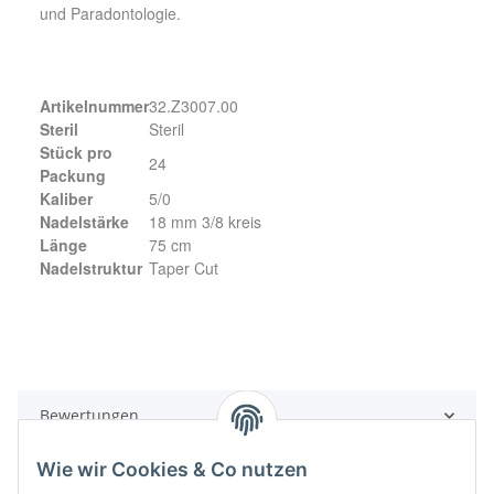
und Paradontologie.
Artikelnummer
32.Z3007.00
Steril
Steril
Stück pro
24
Packung
Kaliber
5/0
Nadelstärke
18 mm 3/8 kreis
Länge
75 cm
Nadelstruktur
Taper Cut
Bewertungen
Wie wir Cookies & Co nutzen