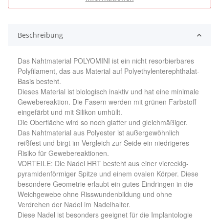
Beschreibung
Das Nahtmaterial POLYOMINI ist ein nicht resorbierbares
Polyfilament, das aus Material auf Polyethylenterephthalat-
Basis besteht.
Dieses Material ist biologisch inaktiv und hat eine minimale
Gewebereaktion. Die Fasern werden mit grünen Farbstoff
eingefärbt und mit Silikon umhüllt.
Die Oberfläche wird so noch glatter und gleichmäßiger.
Das Nahtmaterial aus Polyester ist außergewöhnlich
reißfest und birgt im Vergleich zur Seide ein niedrigeres
Risiko für Gewebereaktionen.
VORTEILE: Die Nadel HRT besteht aus einer viereckig-
pyramidenförmiger Spitze und einem ovalen Körper. Diese
besondere Geometrie erlaubt ein gutes Eindringen in die
Weichgewebe ohne Risswundenbildung und ohne
Verdrehen der Nadel im Nadelhalter.
Diese Nadel ist besonders geeignet für die Implantologie