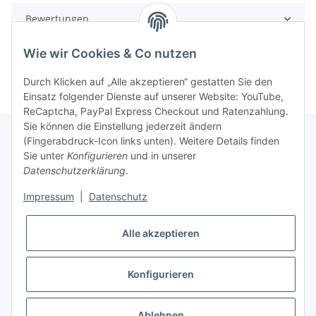
Bewertungen
Wie wir Cookies & Co nutzen
Durch Klicken auf „Alle akzeptieren“ gestatten Sie den
Einsatz folgender Dienste auf unserer Website: YouTube,
ReCaptcha, PayPal Express Checkout und Ratenzahlung.
Sie können die Einstellung jederzeit ändern
(Fingerabdruck-Icon links unten). Weitere Details finden
Sie unter
Konfigurieren
und in unserer
Rechtliche Hinweise
Datenschutzerklärung
.
Impressum
|
Datenschutz
Produktinformationen
Alle akzeptieren
Konfigurieren
* Alle Preise zzgl. gesetzlicher USt., zzgl.
Versand
Ablehnen