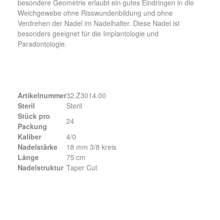
besondere Geometrie erlaubt ein gutes Eindringen in die
Weichgewebe ohne Risswundenbildung und ohne
Verdrehen der Nadel im Nadelhalter. Diese Nadel ist
besonders geeignet für die Implantologie und
Paradontologie.
Artikelnummer
32.Z3014.00
Steril
Steril
Stück pro
24
Packung
Kaliber
4/0
Nadelstärke
18 mm 3/8 kreis
Länge
75 cm
Nadelstruktur
Taper Cut