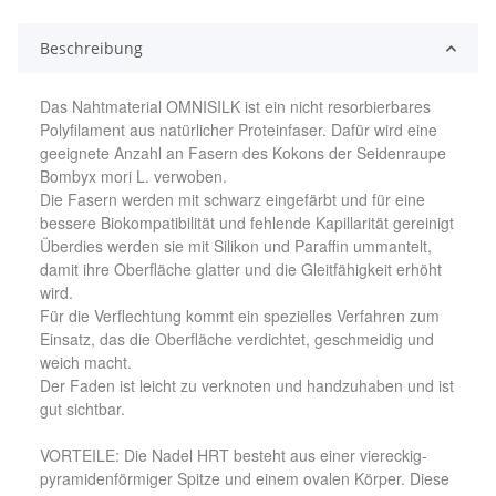
Beschreibung
Das Nahtmaterial OMNISILK ist ein nicht resorbierbares
Polyfilament aus natürlicher Proteinfaser. Dafür wird eine
geeignete Anzahl an Fasern des Kokons der Seidenraupe
Bombyx mori L. verwoben.
Die Fasern werden mit schwarz eingefärbt und für eine
bessere Biokompatibilität und fehlende Kapillarität gereinigt
Überdies werden sie mit Silikon und Paraffin ummantelt,
damit ihre Oberfläche glatter und die Gleitfähigkeit erhöht
wird.
Für die Verflechtung kommt ein spezielles Verfahren zum
Einsatz, das die Oberfläche verdichtet, geschmeidig und
weich macht.
Der Faden ist leicht zu verknoten und handzuhaben und ist
gut sichtbar.
VORTEILE: Die Nadel HRT besteht aus einer viereckig-
pyramidenförmiger Spitze und einem ovalen Körper. Diese