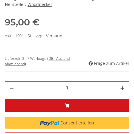
Hersteller:
Woodpecker
95,00 €
exkl. 19% USt. , zzgl.
Versand
Lieferzeit:
3 - 7 Werktage
(DE - Ausland
Frage zum Artikel
abweichend)
Consent erteilen