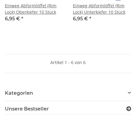
Einweg Abformlöffel (Rim
Einweg Abformlöffel (Rim
Lock) Oberkiefer 10 Stück
Lock) Unterkiefer 10 Stück
6,95 €
*
6,95 €
*
Artikel 1 - 6 von 6
Kategorien
Unsere Bestseller