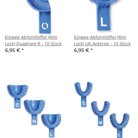
Einweg Abformlöffel (Rim
Einweg Abformlöffel (Rim
Lock) Quadrant R - 10 Stück
Lock) UK Anterior - 10 Stück
6,95 €
*
6,95 €
*