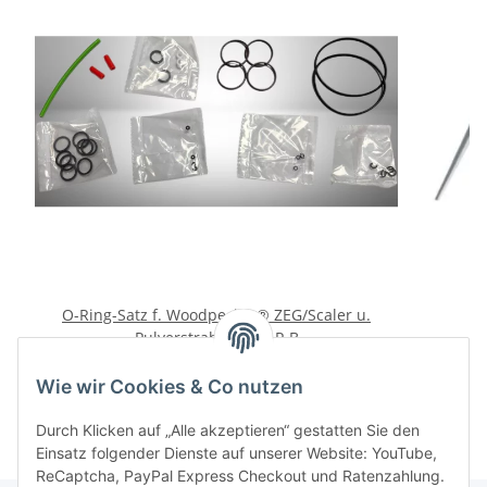
O-Ring-Satz f. Woodpecker® ZEG/Scaler u.
Pulverstrahlgerät AP-B
27,00 €
*
Wie wir Cookies & Co nutzen
Durch Klicken auf „Alle akzeptieren“ gestatten Sie den
Einsatz folgender Dienste auf unserer Website: YouTube,
ReCaptcha, PayPal Express Checkout und Ratenzahlung.