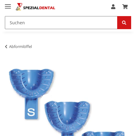
Abformlöffel