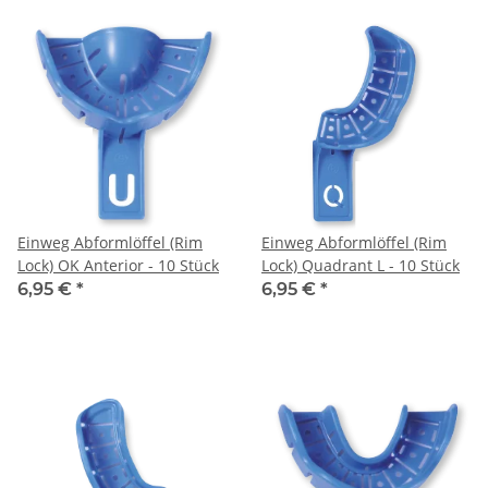
Einweg Abformlöffel (Rim
Einweg Abformlöffel (Rim
Lock) OK Anterior - 10 Stück
Lock) Quadrant L - 10 Stück
6,95 €
*
6,95 €
*