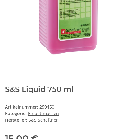
S&S Liquid 750 ml
Artikelnummer:
259450
Kategorie:
Einbettmassen
Hersteller:
S&S Scheftner
15,00 €