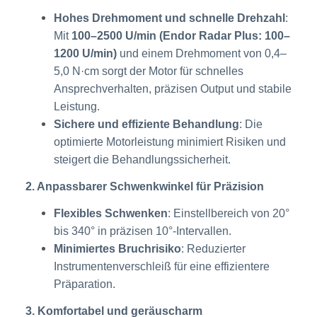
Hohes Drehmoment und schnelle Drehzahl
:
Mit
100–2500 U/min (Endor Radar Plus: 100–
1200 U/min)
und einem Drehmoment von 0,4–
5,0 N·cm sorgt der Motor für schnelles
Ansprechverhalten, präzisen Output und stabile
Leistung.
Sichere und effiziente Behandlung
: Die
optimierte Motorleistung minimiert Risiken und
steigert die Behandlungssicherheit.
2. Anpassbarer Schwenkwinkel für Präzision
Flexibles Schwenken
: Einstellbereich von 20°
bis 340° in präzisen 10°-Intervallen.
Minimiertes Bruchrisiko
: Reduzierter
Instrumentenverschleiß für eine effizientere
Präparation.
3. Komfortabel und geräuscharm