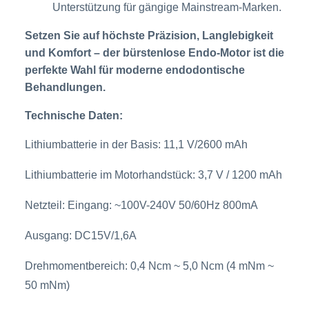
Unterstützung für gängige Mainstream-Marken.
Setzen Sie auf höchste Präzision, Langlebigkeit
und Komfort – der bürstenlose Endo-Motor ist die
perfekte Wahl für moderne endodontische
Behandlungen.
Technische Daten:
Lithiumbatterie in der Basis: 11,1 V/2600 mAh
Lithiumbatterie im Motorhandstück: 3,7 V / 1200 mAh
Netzteil:
Eingang: ~100V-240V 50/60Hz 800mA
Ausgang: DC15V/1,6A
Drehmomentbereich: 0,4 Ncm ~ 5,0 Ncm (4 mNm ~
50 mNm)