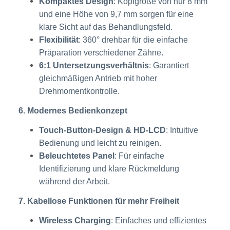
Kompaktes Design
: Kopfgröße von nur 8 mm
und eine Höhe von 9,7 mm sorgen für eine
klare Sicht auf das Behandlungsfeld.
Flexibilität
: 360° drehbar für die einfache
Präparation verschiedener Zähne.
6:1 Untersetzungsverhältnis
: Garantiert
gleichmäßigen Antrieb mit hoher
Drehmomentkontrolle.
6. Modernes Bedienkonzept
Touch-Button-Design & HD-LCD
: Intuitive
Bedienung und leicht zu reinigen.
Beleuchtetes Panel
: Für einfache
Identifizierung und klare Rückmeldung
während der Arbeit.
7. Kabellose Funktionen für mehr Freiheit
Wireless Charging
: Einfaches und effizientes