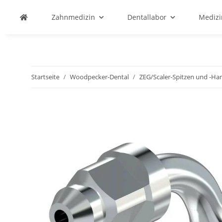
Zahnmedizin
Dentallabor
Medizi
Startseite
Woodpecker-Dental
ZEG/Scaler-Spitzen und -Ha