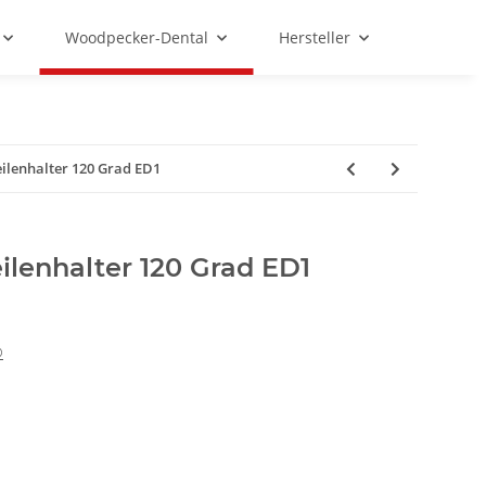
Woodpecker-Dental
Hersteller
lenhalter 120 Grad ED1
lenhalter 120 Grad ED1
®