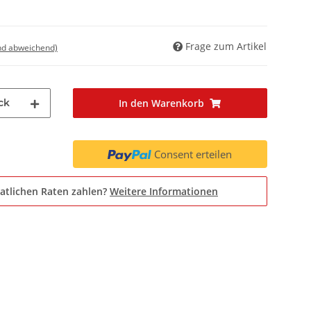
Frage zum Artikel
nd abweichend)
ck
In den Warenkorb
Consent erteilen
atlichen Raten zahlen?
Weitere Informationen