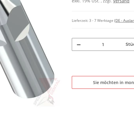
exkl. 19% USt. , zzgl.
Versand
Lieferzeit:
3 - 7 Werktage
(DE - Ausla
Stü
Sie möchten in mon