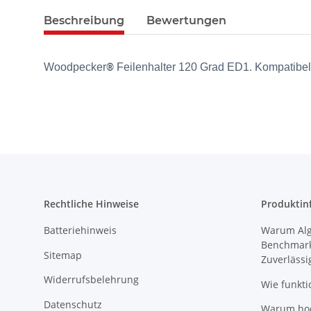
Beschreibung
Bewertungen
Woodpecker
®
Feilenhalter 120 Grad ED1. Kompatibe
Rechtliche Hinweise
Produktin
Batteriehinweis
Warum Algi
Benchmark
Sitemap
Zuverlässi
Widerrufsbelehrung
Wie funkti
Datenschutz
Warum hoch