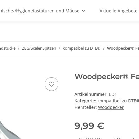
nische-/Hygienetastaturen und Mäuse
Aktuelle Angebote
ndstücke
ZEG/Scaler Spitzen
kompatibel zu DTE®
Woodpecker® Fei
Woodpecker® Fei
Artikelnummer:
ED1
Kategorie:
kompatibel zu DTE
Hersteller:
Woodpecker
9,99 €