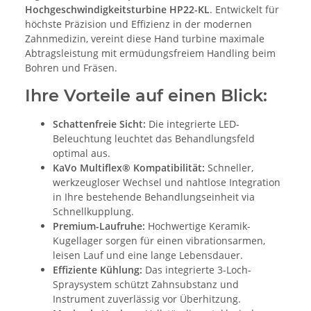
Hochgeschwindigkeitsturbine HP22-KL
. Entwickelt für
höchste Präzision und Effizienz in der modernen
Zahnmedizin, vereint diese Hand turbine maximale
Abtragsleistung mit ermüdungsfreiem Handling beim
Bohren und Fräsen.
Ihre Vorteile auf einen Blick:
Schattenfreie Sicht:
Die integrierte LED-
Beleuchtung leuchtet das Behandlungsfeld
optimal aus.
KaVo Multiflex® Kompatibilität:
Schneller,
werkzeugloser Wechsel und nahtlose Integration
in Ihre bestehende Behandlungseinheit via
Schnellkupplung.
Premium-Laufruhe:
Hochwertige Keramik-
Kugellager sorgen für einen vibrationsarmen,
leisen Lauf und eine lange Lebensdauer.
Effiziente Kühlung:
Das integrierte 3-Loch-
Spraysystem schützt Zahnsubstanz und
Instrument zuverlässig vor Überhitzung.