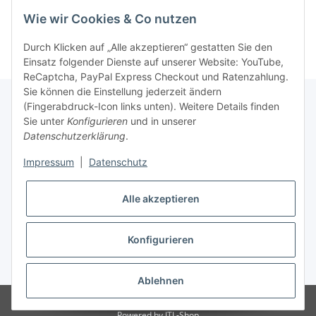
Wie wir Cookies & Co nutzen
Durch Klicken auf „Alle akzeptieren“ gestatten Sie den
Einsatz folgender Dienste auf unserer Website: YouTube,
ReCaptcha, PayPal Express Checkout und Ratenzahlung.
Sie können die Einstellung jederzeit ändern
(Fingerabdruck-Icon links unten). Weitere Details finden
Sie unter
Konfigurieren
und in unserer
Rechtliche Hinweise
Datenschutzerklärung
.
Impressum
|
Datenschutz
Produktinformationen
Alle akzeptieren
Konfigurieren
* Alle Preise zzgl. gesetzlicher USt., zzgl.
Versand
Ablehnen
© SpezialDental
Powered by
JTL-Shop