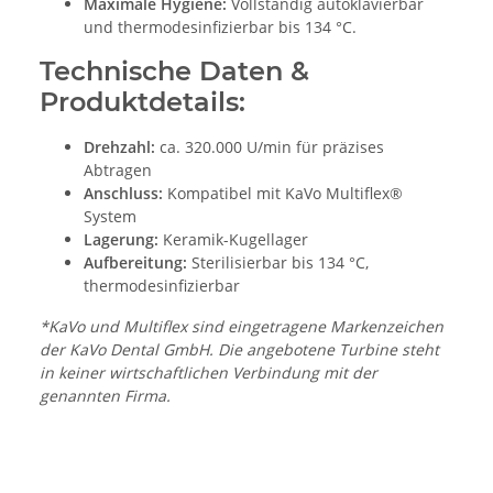
Maximale Hygiene:
Vollständig autoklavierbar
und thermodesinfizierbar bis 134 °C.
Technische Daten &
Produktdetails:
Drehzahl:
ca. 320.000 U/min für präzises
Abtragen
Anschluss:
Kompatibel mit KaVo Multiflex®
System
Lagerung:
Keramik-Kugellager
Aufbereitung:
Sterilisierbar bis 134 °C,
thermodesinfizierbar
*KaVo und Multiflex sind eingetragene Markenzeichen
der KaVo Dental GmbH. Die angebotene Turbine steht
in keiner wirtschaftlichen Verbindung mit der
genannten Firma.