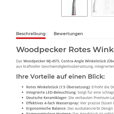
Beschreibung
Bewertungen
Woodpecker Rotes Winkel
Das
Woodpecker WJ-45TL Contra-Angle Winkelstück (Übe
aus kraftvoller Geschwindigkeitsübersetzung, integriert
Ihre Vorteile auf einen Blick:
Rotes Winkelstück (1:5 Übersetzung):
Erhöht die Dr
Integrierte LED-Beleuchtung:
Sorgt für eine schla
Deutsche Keramiklager:
Die verbauten Premium-Lag
Effektives 4-fach Wasserspray:
Vier präzise Düsen 
Ergonomische Balance:
Das ausbalancierte Design 
Kompromisslose Hygiene:
Das Handstück ist vollst