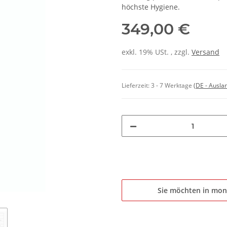
höchste Hygiene.
349,00 €
exkl. 19% USt. , zzgl.
Versand
Lieferzeit:
3 - 7 Werktage
(DE - Ausla
Sie möchten in mon