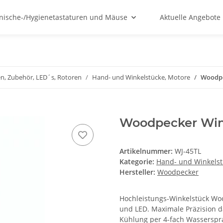
nische-/Hygienetastaturen und Mäuse
Aktuelle Angebote
n, Zubehör, LED´s, Rotoren
Hand- und Winkelstücke, Motore
Woodpe
Woodpecker Wink
Artikelnummer:
WJ-45TL
Kategorie:
Hand- und Winkelst
Hersteller:
Woodpecker
Hochleistungs-Winkelstück Wo
und LED. Maximale Präzision d
Kühlung per 4-fach Wasserspr