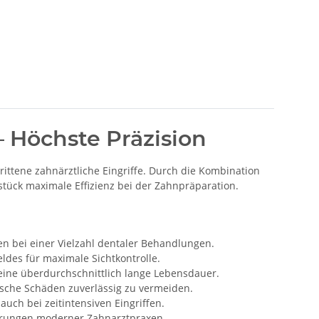
 Höchste Präzision
rittene zahnärztliche Eingriffe. Durch die Kombination
stück maximale Effizienz bei der Zahnpräparation.
gen bei einer Vielzahl dentaler Behandlungen.
ldes für maximale Sichtkontrolle.
ine überdurchschnittlich lange Lebensdauer.
sche Schäden zuverlässig zu vermeiden.
uch bei zeitintensiven Eingriffen.
rderungen moderner Zahnarztpraxen.