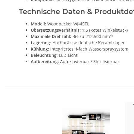
Technische Daten & Produktdet
Modell:
Woodpecker WJ-45TL
Übersetzungsverhältnis:
1:5 (Rotes Winkelstück)
Maximale Drehzahl:
Bis zu 212.500 min⁻¹
Lagerung:
Hochpräzise deutsche Keramiklager
Kühlung:
Integriertes 4-fach Wasserspraysystem
Beleuchtung:
LED-Licht
Aufbereitung:
Autoklavierbar / Sterilisierbar