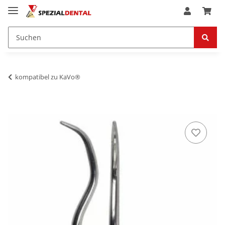
kompatibel zu KaVo®