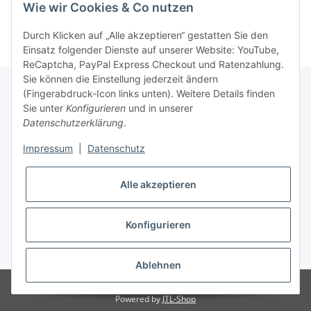
Wie wir Cookies & Co nutzen
Durch Klicken auf „Alle akzeptieren“ gestatten Sie den
Einsatz folgender Dienste auf unserer Website: YouTube,
ReCaptcha, PayPal Express Checkout und Ratenzahlung.
Sie können die Einstellung jederzeit ändern
(Fingerabdruck-Icon links unten). Weitere Details finden
Sie unter
Konfigurieren
und in unserer
Rechtliche Hinweise
Datenschutzerklärung
.
Impressum
|
Datenschutz
Produktinformationen
Alle akzeptieren
Konfigurieren
* Alle Preise zzgl. gesetzlicher USt., zzgl.
Versand
Ablehnen
© SpezialDental
Powered by
JTL-Shop