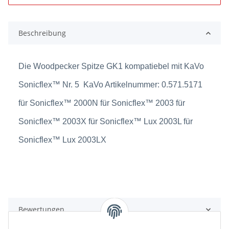
Beschreibung
Die Woodpecker Spitze GK1 kompatiebel mit KaVo
Sonicflex™ Nr. 5 KaVo Artikelnummer: 0.571.5171
für Sonicflex™ 2000N für Sonicflex™ 2003 für
Sonicflex™ 2003X für Sonicflex™ Lux 2003L für
Sonicflex™ Lux 2003LX
Bewertungen