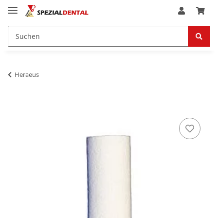
Heraeus