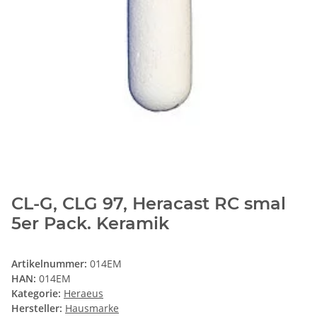
CL-G, CLG 97, Heracast RC smal
5er Pack. Keramik
Artikelnummer:
014EM
HAN:
014EM
Kategorie:
Heraeus
Hersteller:
Hausmarke