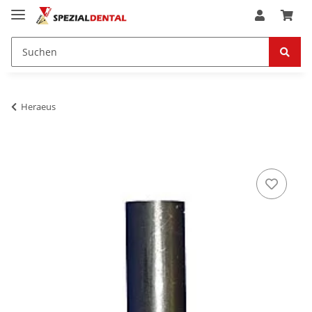
Heraeus