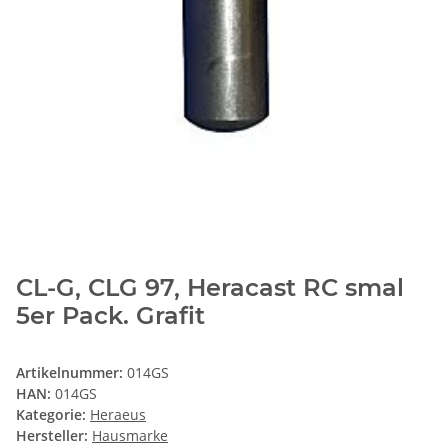
CL-G, CLG 97, Heracast RC smal
5er Pack. Grafit
Artikelnummer:
014GS
HAN:
014GS
Kategorie:
Heraeus
Hersteller:
Hausmarke