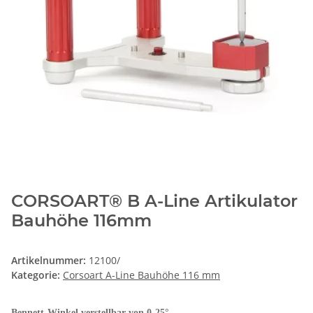
CORSOART® B A-Line Artikulator
Bauhöhe 116mm
Artikelnummer:
12100/
Kategorie:
Corsoart A-Line Bauhöhe 116 mm
Bennett-Winkel verstellbar von 0-25°