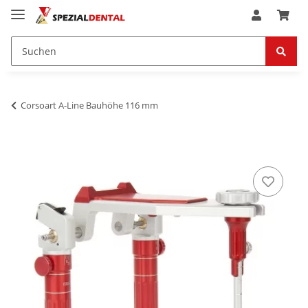
Corsoart A-Line Bauhöhe 116 mm