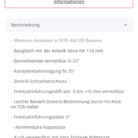
Informationen
Beschreibung
-
Mittelwert-Artikulator in NON-ARCON Bauweise
- Baugleich mit der Artex® Serie NK 116 mm
- Bennettwinkel verstellbar 0–25°
- Kondylenbahnneigung fix 35°
- Zentrik-Schnellverschluss
- Frontzahnführungsstift von -5 bis +10 mm verstellbar
- Leichte Bonwill-Dreieck-Bestimmung durch Fix-Klick
im FZR-Halter
- Frontzahnführungsteller 0°
- Abnehmbare Kippstütze
- Auch verwendbar mit dem Splitex® Plattenset