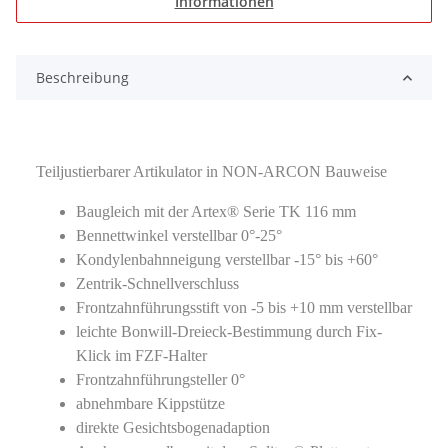
Informationen
Beschreibung
Teiljustierbarer Artikulator in NON-ARCON Bauweise
Baugleich mit der Artex® Serie TK 116 mm
Bennettwinkel verstellbar 0°-25°
Kondylenbahnneigung verstellbar -15° bis +60°
Zentrik-Schnellverschluss
Frontzahnführungsstift von -5 bis +10 mm verstellbar
leichte Bonwill-Dreieck-Bestimmung durch Fix-
Klick im FZF-Halter
Frontzahnführungsteller 0°
abnehmbare Kippstütze
direkte Gesichtsbogenadaption