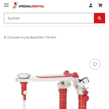
Corsoart A-Line Bauhöhe 116 mm