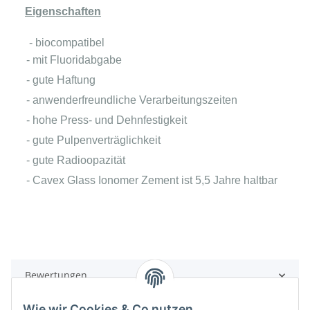
Eigenschaften
- biocompatibel
- mit Fluoridabgabe
- gute Haftung
- anwenderfreundliche Verarbeitungszeiten
- hohe Press- und Dehnfestigkeit
- gute Pulpenverträglichkeit
- gute Radioopazität
- Cavex Glass Ionomer Zement ist 5,5 Jahre haltbar
Bewertungen
Wie wir Cookies & Co nutzen