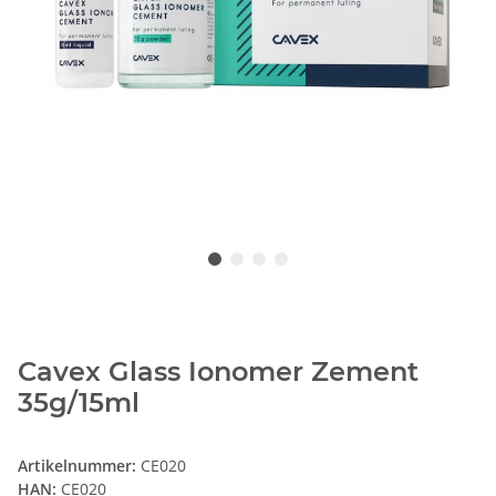
Cavex Glass Ionomer Zement
35g/15ml
Artikelnummer:
CE020
HAN:
CE020