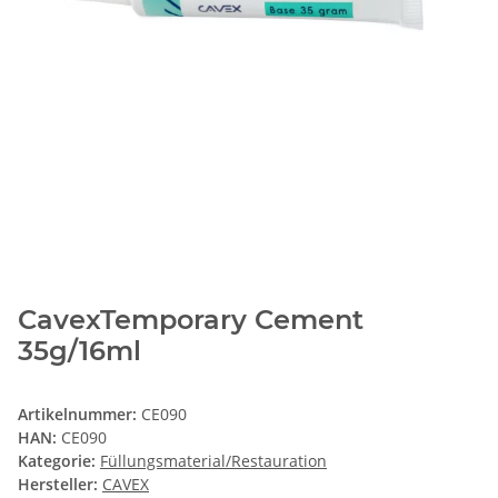
CavexTemporary Cement
35g/16ml
Artikelnummer:
CE090
HAN:
CE090
Kategorie:
Füllungsmaterial/Restauration
Hersteller:
CAVEX