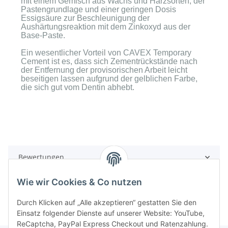
mit einem Gemisch aus Wachs und Harzsorten, der
Pastengrundlage und einer geringen Dosis
Essigsäure zur Beschleunigung der
Aushärtungsreaktion mit dem Zinkoxyd aus der
Base-Paste.
Ein wesentlicher Vorteil von CAVEX Temporary
Cement ist es, dass sich Zementrückstände nach
der Entfernung der provisorischen Arbeit leicht
beseitigen lassen aufgrund der gelblichen Farbe,
die sich gut vom Dentin abhebt.
Bewertungen
Wie wir Cookies & Co nutzen
Durch Klicken auf „Alle akzeptieren“ gestatten Sie den
Einsatz folgender Dienste auf unserer Website: YouTube,
ReCaptcha, PayPal Express Checkout und Ratenzahlung.