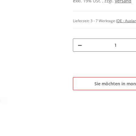
exkl. 19% USt. , zzgl.
Versand
Lieferzeit:
3 - 7 Werktage
(DE - Ausla
Sie möchten in mon