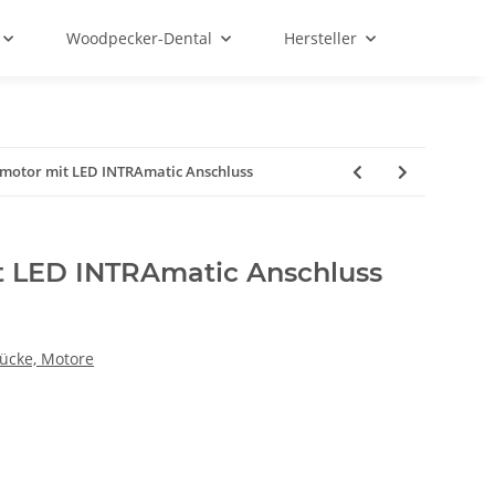
Woodpecker-Dental
Hersteller
omotor mit LED INTRAmatic Anschluss
t LED INTRAmatic Anschluss
ücke, Motore