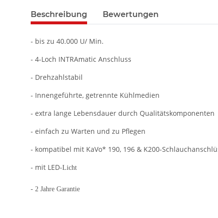
Beschreibung
Bewertungen
- bis zu 40.000 U/ Min.
- 4-Loch INTRAmatic Anschluss
- Drehzahlstabil
- Innengeführte, getrennte Kühlmedien
- extra lange Lebensdauer durch Qualitätskomponenten
- einfach zu Warten und zu Pflegen
- kompatibel mit KaVo* 190, 196 & K200-Schlauchanschl
- mit LED-
Licht
- 2 Jahre Garantie