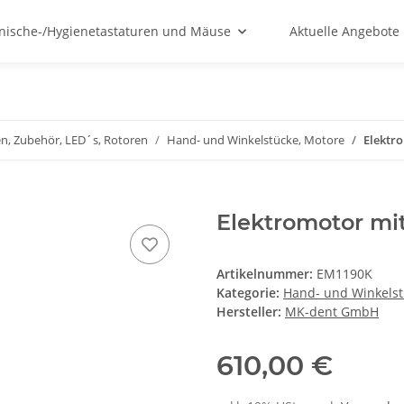
nische-/Hygienetastaturen und Mäuse
Aktuelle Angebote
n, Zubehör, LED´s, Rotoren
Hand- und Winkelstücke, Motore
Elektr
Elektromotor mi
Artikelnummer:
EM1190K
Kategorie:
Hand- und Winkelst
Hersteller:
MK-dent GmbH
610,00 €